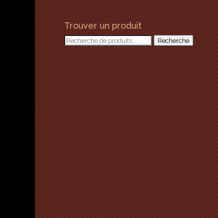
Trouver un produit
Recherche
Recherche
pour :