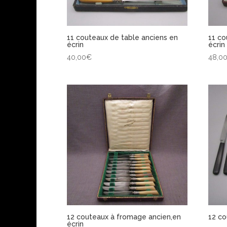
11 couteaux de table anciens en
11 co
écrin
écrin
40,00
€
48,0
12 couteaux à fromage ancien,en
12 co
écrin