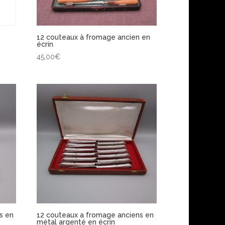
12 couteaux à fromage ancien en
écrin
45,00
€
s en
12 couteaux a fromage anciens en
métal argenté en écrin