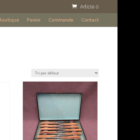
Article 0
Boutique
Panier
Commande
Contact