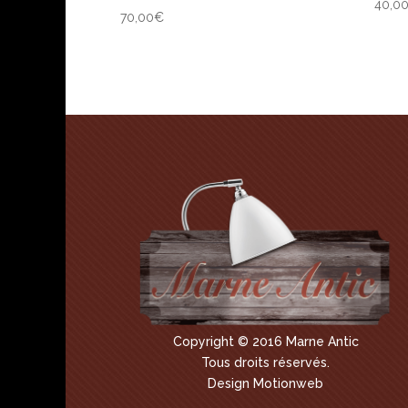
40,0
70,00
€
Copyright © 2016 Marne Antic
Tous droits réservés.
Design Motionweb