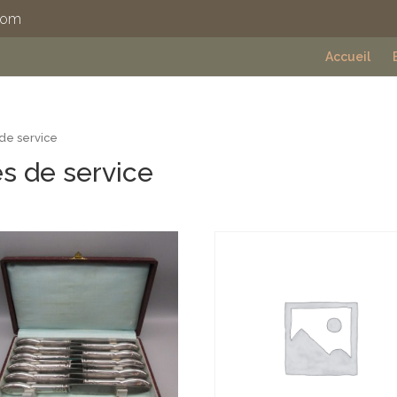
com
Accueil
 de service
es de service