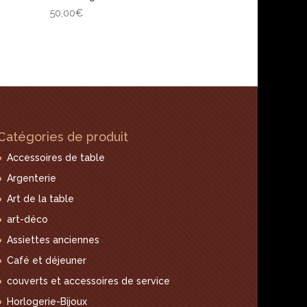
50,00
€
Catégories de produit
Accessoires de table
Argenterie
Art de la table
art-déco
Assiettes anciennes
Café et déjeuner
couverts et accessoires de service
Horlogerie-Bijoux