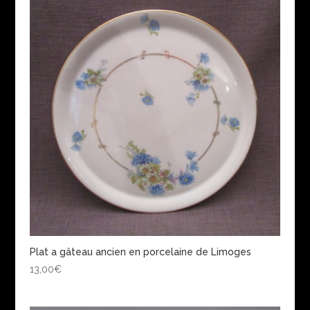
Plat a gâteau ancien en porcelaine de Limoges
13,00
€