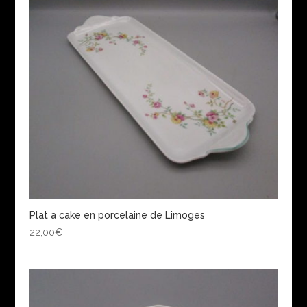
Plat a cake en porcelaine de Limoges
22,00
€