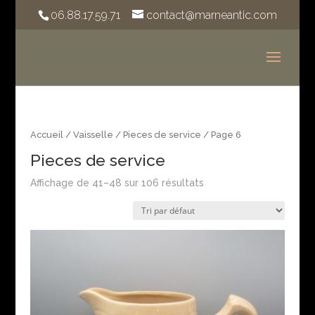
06.88.17.59.71
contact@marneantic.com
Accueil
/
Vaisselle
/
Pieces de service
/ Page 6
Pieces de service
Affichage de 41–48 sur 106 résultats