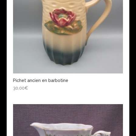
Pichet ancien en barbotine
30,00
€