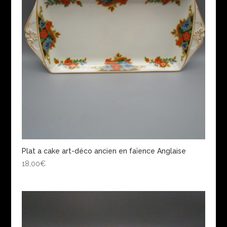
Plat a cake art-déco ancien en faïence Anglaise
18,00
€