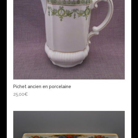
Pichet ancien en porcelaine
25,00
€