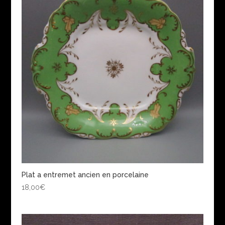
Plat a entremet ancien en porcelaine
18,00
€