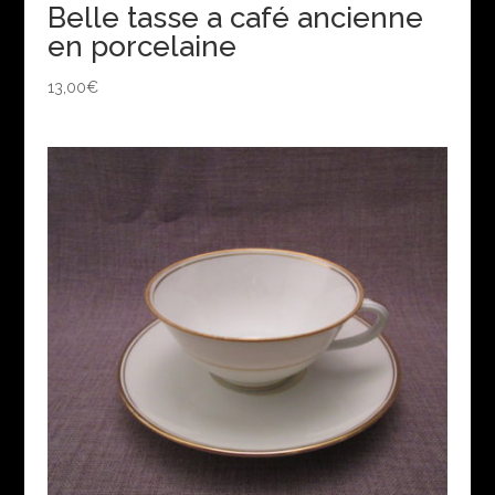
Belle tasse a café ancienne
en porcelaine
13,00
€