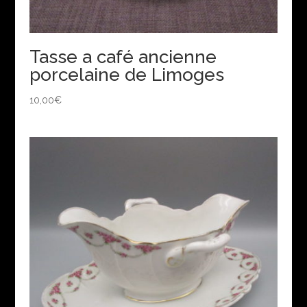
Tasse a café ancienne
porcelaine de Limoges
10,00
€