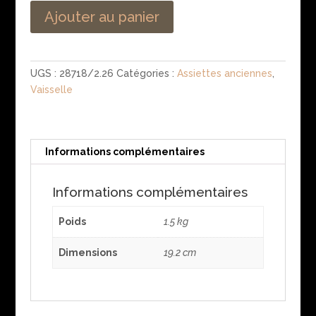
Ajouter au panier
UGS :
28718/2.26
Catégories :
Assiettes anciennes
,
Vaisselle
Informations complémentaires
Informations complémentaires
Poids
1.5 kg
Dimensions
19.2 cm