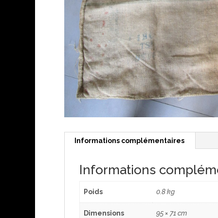
Informations complémentaires
Informations complém
Poids
0.8 kg
Dimensions
95 × 71 cm