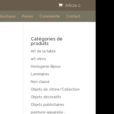
Article 0
Boutique
Panier
Commande
Contact
Catégories de
produits
Art de la table
art-déco
Horlogerie-Bijoux
Luminaires
Non classé
Objets de vitrine/Collection
Objets décoratifs
Objets publicitaires
peinture-aquarelle -