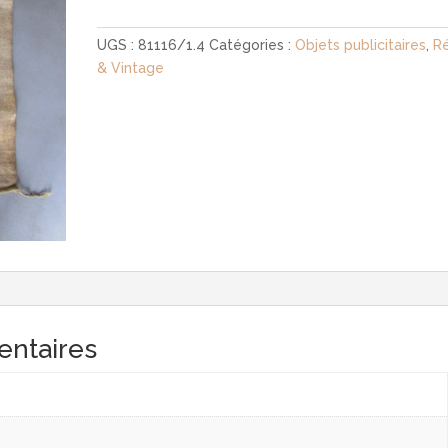
UGS :
81116/1.4
Catégories :
Objets publicitaires
,
R
& Vintage
entaires