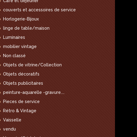
Café et déjeuner
couverts et accessoires de service
Horlogerie-Bijoux
linge de table/maison
Luminaires
mobilier vintage
Non classé
Objets de vitrine/Collection
Objets décoratifs
Objets publicitaires
peinture-aquarelle -gravure....
Pieces de service
Rétro & Vintage
Vaisselle
vendu