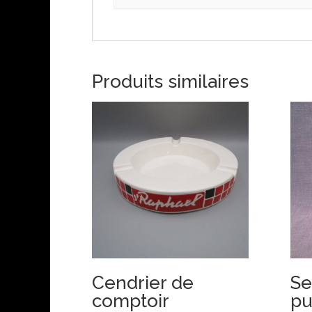
Produits similaires
Cendrier de
Se
comptoir
pu