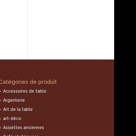
Catégories de produit
Accessoires de table
Argenterie
Art de la table
art-déco
Assiettes anciennes