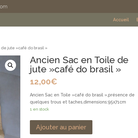
com
Accueil
de jute »café do brasil »
Ancien Sac en Toile de
jute »café do brasil »
12,00
€
Ancien Sac en Toile »café do brasil »,présence de
quelques trous et taches,dimensions:95x71cm
1 en stock
Ajouter au panier