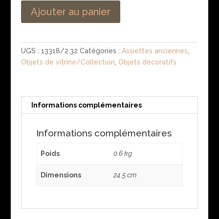
Ajouter au panier
UGS :
13318/2.32
Catégories :
Assiettes anciennes
,
Objets de vitrine/Collection
,
Objets décoratifs
Informations complémentaires
Informations complémentaires
Poids
0.6 kg
Dimensions
24.5 cm