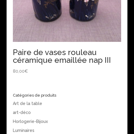
Paire de vases rouleau
céramique emaillée nap III
80,00
€
Catégories de produits
Art de la table
art-déco
Horlogerie-Bijoux
Luminaires