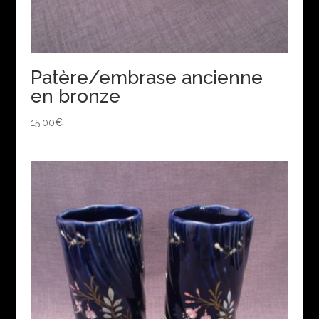
Patère/embrase ancienne
en bronze
15,00
€