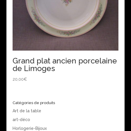
Grand plat ancien porcelaine
de Limoges
20,00
€
Catégories de produits
Art de la table
art-déco
Horlogerie-Bijoux