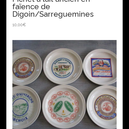
faïence de
Digoin/Sarreguemines
10,00
€