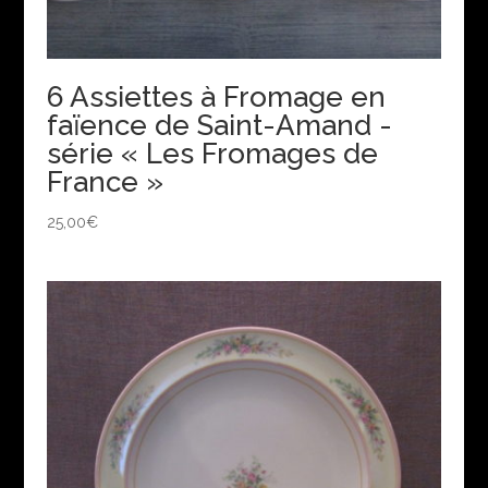
6 Assiettes à Fromage en
faïence de Saint-Amand -
série « Les Fromages de
France »
25,00
€