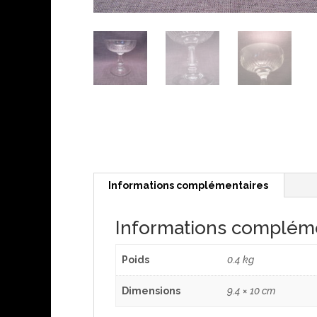
Informations complémentaires
Informations complém
Poids
0.4 kg
Dimensions
9.4 × 10 cm