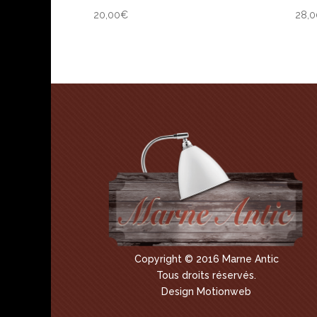
20,00
€
28,0
Copyright © 2016 Marne Antic
Tous droits réservés.
Design Motionweb