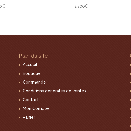
0
€
25,00
€
Plan du site
Accueil
Boutique
Commande
Conditions générales de ventes
Contact
Mon Compte
Panier