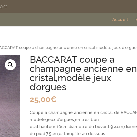
com
Accueil
ACCARAT coupe a champagne ancienne en cristal,modèle jeux d’orgue
BACCARAT coupe a
champagne ancienne e
cristal,modèle jeux
d’orgues
25,00
€
Coupe a champagne ancienne en cristal de BACCA
modèle jeux d’orgues,en très bon
état,hauteur:10cm,diamètre du buvant:9.4cm,diamè
du pied:7.5cm,estampillé au dessous