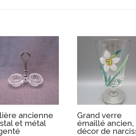
lière ancienne
Grand verre
istal et métal
émaillé ancien,
genté
décor de narcis