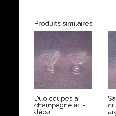
Produits similaires
Duo coupes a
Sa
champagne art-
cr
déco
ar