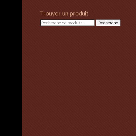
Trouver un produit
Recherche
Recherche
pour :