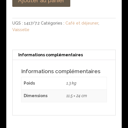
Ajouter au panier
UGS :
1417/7.2
Catégories :
Café et déjeuner
,
Vaisselle
Informations complémentaires
Informations complémentaires
Poids
1.3 kg
Dimensions
11.5 × 24 cm