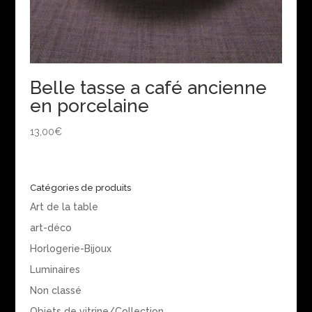
Belle tasse a café ancienne
en porcelaine
13,00
€
Catégories de produits
Art de la table
art-déco
Horlogerie-Bijoux
Luminaires
Non classé
Objets de vitrine/Collection