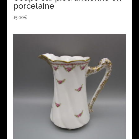
porcelaine
15,00
€