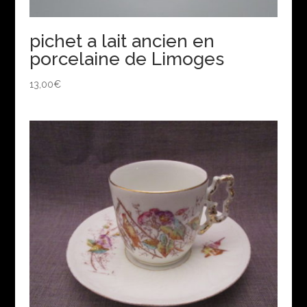
pichet a lait ancien en
porcelaine de Limoges
13,00
€