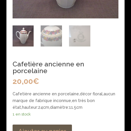
Cafetière ancienne en
porcelaine
20,00
€
Cafetière ancienne en porcelaine,décor floral,aucun
marque de fabrique inconnue,en très bon
état,hauteur:24cm,diamètre:11.5cm
1 en stock