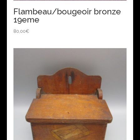
Flambeau/bougeoir bronze
19eme
80,00
€