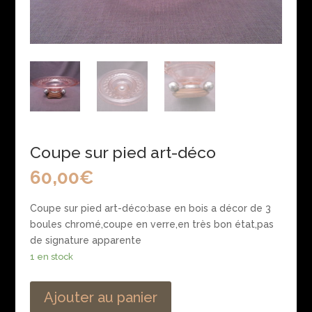
Coupe sur pied art-déco
60,00
€
Coupe sur pied art-déco:base en bois a décor de 3
boules chromé,coupe en verre,en très bon état,pas
de signature apparente
1 en stock
Ajouter au panier