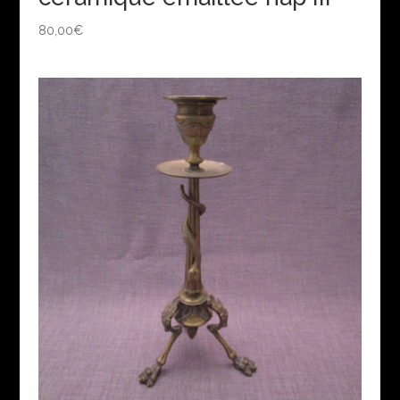
80,00
€