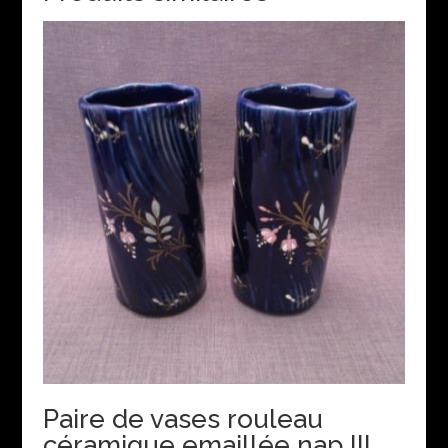
Paire de vases rouleau
céramique emaillée nap III