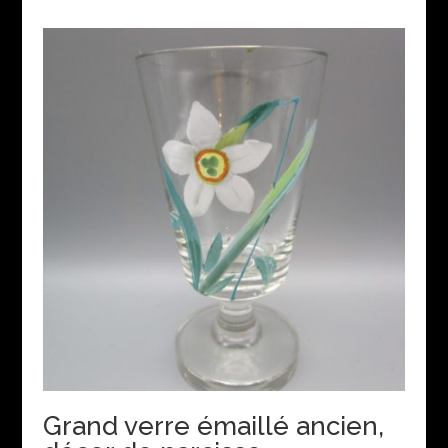
Grand verre émaillé ancien,