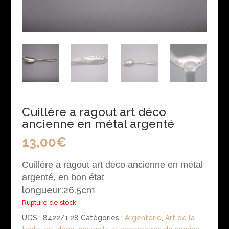
Cuillère a ragout art déco
ancienne en métal argenté
13,00
€
Cuillère a ragout art déco ancienne en métal
argenté, en bon
état
longueur:26.5cm
Rupture de stock
UGS :
8422/1.28
Catégories :
Argenterie
,
Art de la