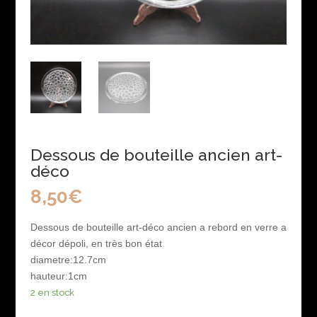
Dessous de bouteille ancien art-
déco
8,50
€
Dessous de bouteille art-déco ancien a rebord en verre a
décor dépoli, en très bon
état
diametre:12.7cm
hauteur:1cm
2 en stock