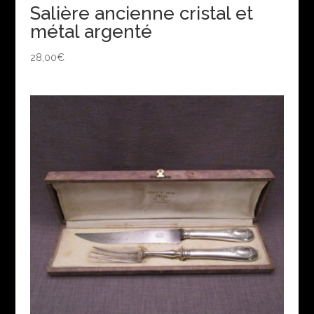
Salière ancienne cristal et
métal argenté
28,00
€