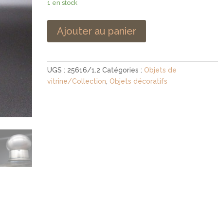
1 en stock
Ajouter au panier
UGS :
25616/1.2
Catégories :
Objets de
vitrine/Collection
,
Objets décoratifs