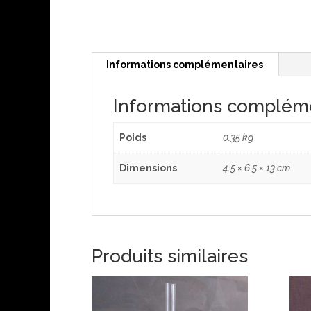
Informations complémentaires
Informations complém
Poids
0.35 kg
Dimensions
4.5 × 6.5 × 13 cm
Produits similaires