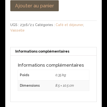
Ajouter au panier
UGS :
2316/2.1
Catégories :
Café et déjeuner
,
Vaisselle
Informations complémentaires
Informations complémentaires
Poids
0.35 kg
Dimensions
8.5 × 10.5 cm