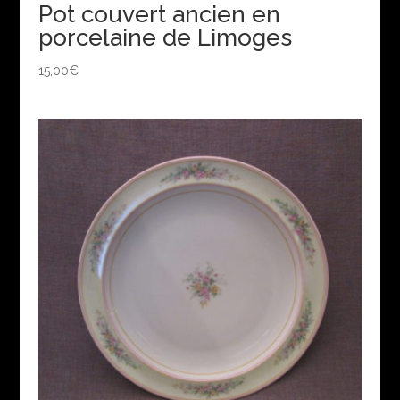
Pot couvert ancien en
porcelaine de Limoges
15,00
€