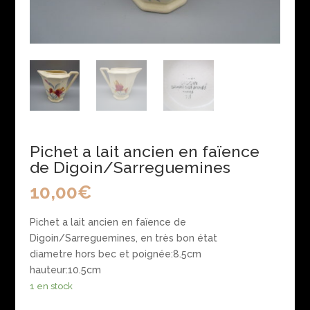
Pichet a lait ancien en faïence
de Digoin/Sarreguemines
10,00
€
Pichet a lait ancien en faïence de
Digoin/Sarreguemines, en très bon
état
diametre hors bec et poignée:8.5cm
hauteur:10.5cm
1 en stock