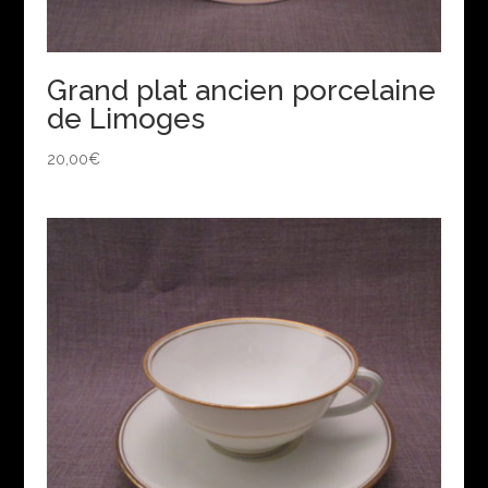
Grand plat ancien porcelaine
de Limoges
20,00
€