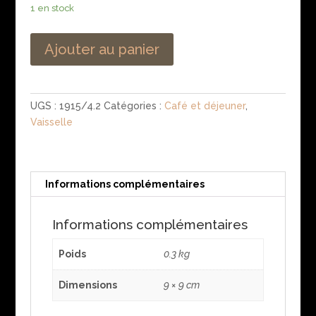
1 en stock
Ajouter au panier
UGS :
1915/4.2
Catégories :
Café et déjeuner
,
Vaisselle
Informations complémentaires
Informations complémentaires
Poids
0.3 kg
Dimensions
9 × 9 cm