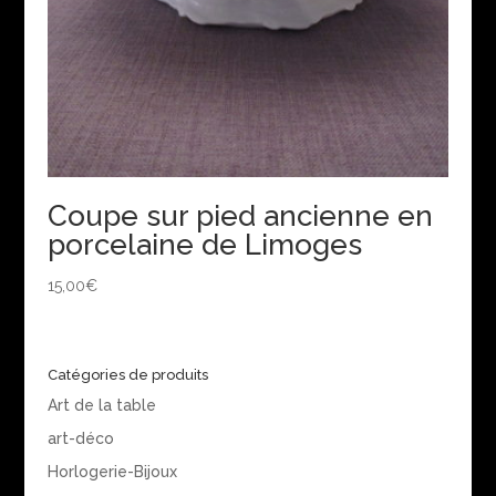
Coupe sur pied ancienne en
porcelaine de Limoges
15,00
€
Catégories de produits
Art de la table
art-déco
Horlogerie-Bijoux