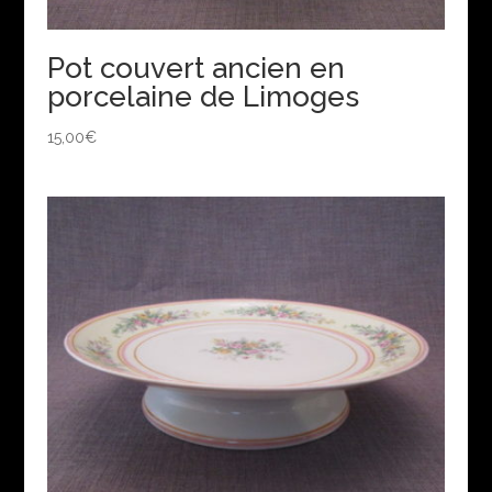
Pot couvert ancien en
porcelaine de Limoges
15,00
€