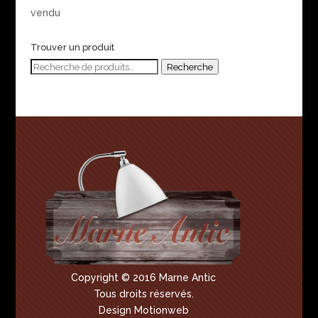
vendu
Trouver un produit
Recherche
Recherche
pour :
Copyright © 2016 Marne Antic
Tous droits réservés.
Design Motionweb