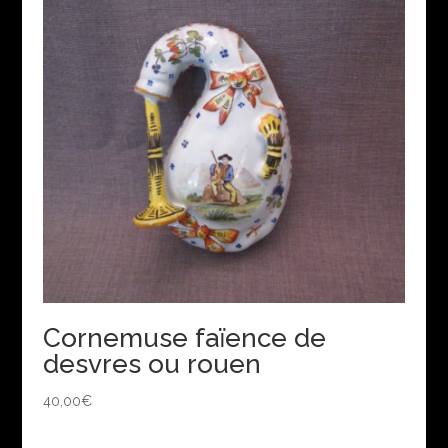
Cornemuse faïence de
desvres ou rouen
40,00
€