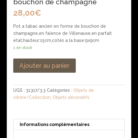
bouchon de champagne
28,00
€
Pot a tabac ancien en forme de bouchon de
champagne,en faïence de Villenauxe,en parfait
état,hauteur:15cm,cotés a la base:9x9cm
1 en stock
Ajouter au panier
UGS :
31317/3.3
Catégories :
Objets de
vitrine/Collection
,
Objets décoratifs
Informations complémentaires