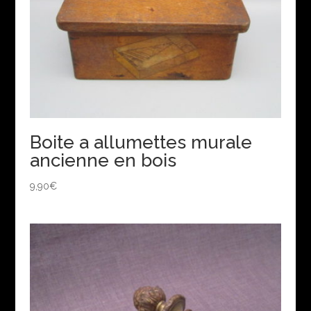
Boite a allumettes murale
ancienne en bois
9,90
€