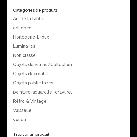
Catégories de produits
Art de la table
art-déco
Horlogerie-Bijoux
Luminaires
Non classé
Objets de vitrine/Collection
Objets décoratifs
Objets publicitaires
peinture-aquarelle -gravure....
Rétro & Vintage
Vaisselle
vendu
Trouver un produit