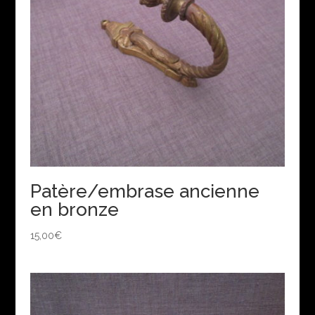
Patère/embrase ancienne
en bronze
15,00
€