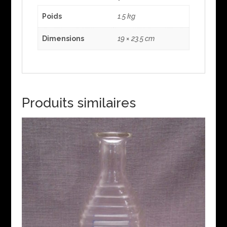
Poids
1.5 kg
Dimensions
19 × 23.5 cm
Produits similaires