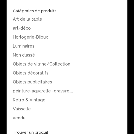
Catégories de produits
Art de la table
art-déco
Horlogerie-Bijoux
Luminaires
Non classé
Objets de vitrine/Collection
Objets décoratifs
Objets publicitaires
peinture-aquarelle -gravure....
Rétro & Vintage
Vaisselle
vendu
Trouver un produit