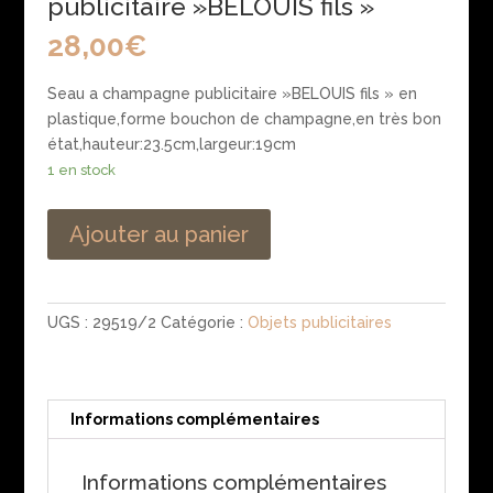
publicitaire »BELOUIS fils »
28,00
€
Seau a champagne publicitaire »BELOUIS fils » en
plastique,forme bouchon de champagne,en très bon
état,hauteur:23.5cm,largeur:19cm
1 en stock
Ajouter au panier
UGS :
29519/2
Catégorie :
Objets publicitaires
Informations complémentaires
Informations complémentaires