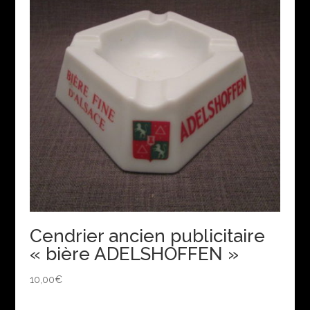
Cendrier ancien publicitaire
« bière ADELSHOFFEN »
10,00
€