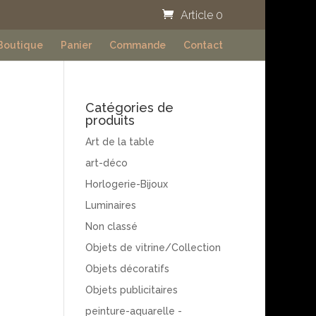
Article 0
Boutique
Panier
Commande
Contact
Catégories de
produits
Art de la table
art-déco
Horlogerie-Bijoux
Luminaires
Non classé
Objets de vitrine/Collection
Objets décoratifs
Objets publicitaires
peinture-aquarelle -