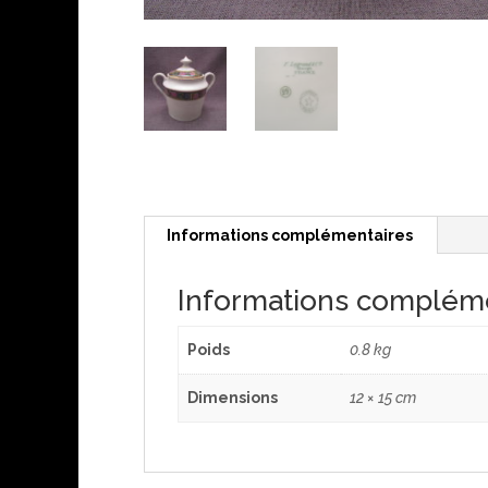
Informations complémentaires
Informations complém
Poids
0.8 kg
Dimensions
12 × 15 cm