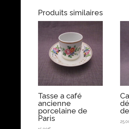
Produits similaires
Tasse a café
Ca
ancienne
dé
porcelaine de
de
Paris
25,0