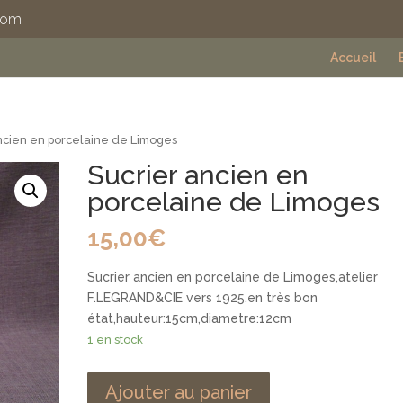
com
Accueil
ncien en porcelaine de Limoges
Sucrier ancien en
porcelaine de Limoges
15,00
€
Sucrier ancien en porcelaine de Limoges,atelier
F.LEGRAND&CIE vers 1925,en très bon
état,hauteur:15cm,diametre:12cm
1 en stock
Ajouter au panier