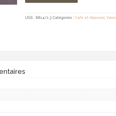
UGS :
8814/1.3
Catégories :
Café et déjeuner
,
Vaiss
entaires