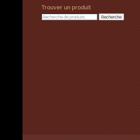
Trouver un produit
Recherche
Recherche
pour :