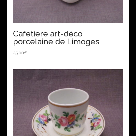
Cafetiere art-déco
porcelaine de Limoges
25,00
€