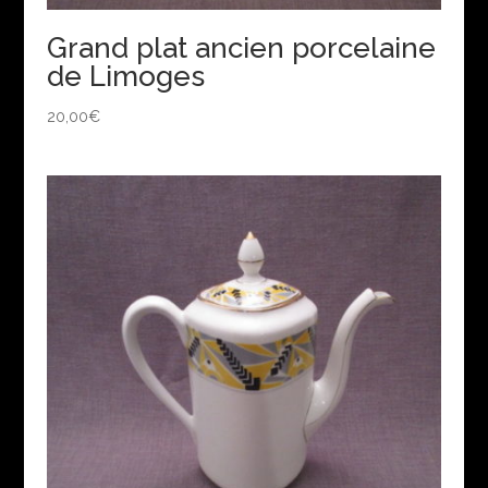
Grand plat ancien porcelaine
de Limoges
20,00
€