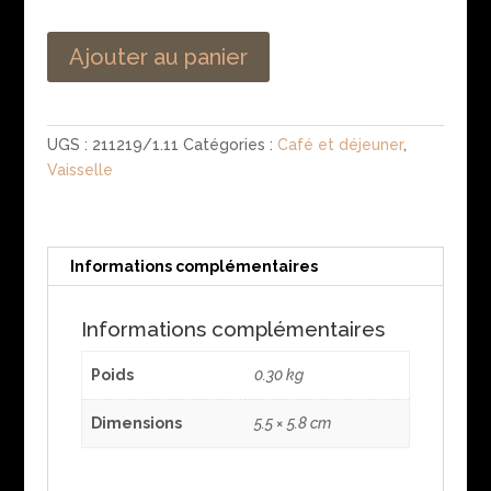
Ajouter au panier
UGS :
211219/1.11
Catégories :
Café et déjeuner
,
Vaisselle
Informations complémentaires
Informations complémentaires
Poids
0.30 kg
Dimensions
5.5 × 5.8 cm