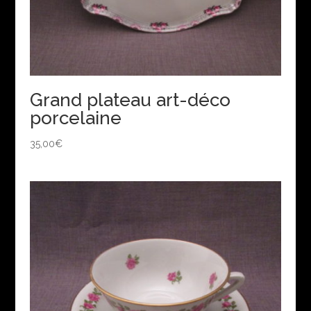
Grand plateau art-déco
porcelaine
35,00
€