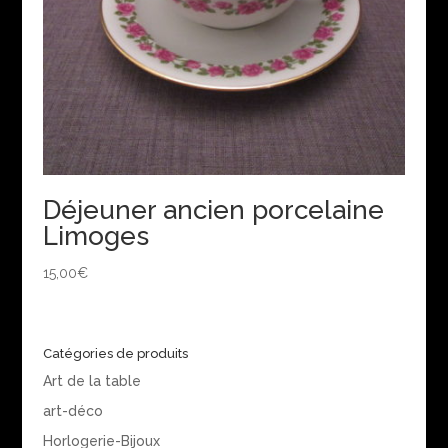
Déjeuner ancien porcelaine
Limoges
15,00
€
Catégories de produits
Art de la table
art-déco
Horlogerie-Bijoux