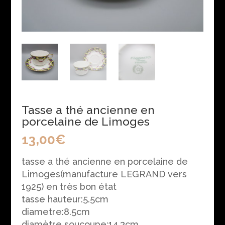
Tasse a thé ancienne en
porcelaine de Limoges
13,00
€
tasse a thé ancienne en porcelaine de
Limoges(manufacture LEGRAND vers
1925) en très bon état
tasse hauteur:5.5cm
diametre:8.5cm
diamètre soucoupe:14.3cm