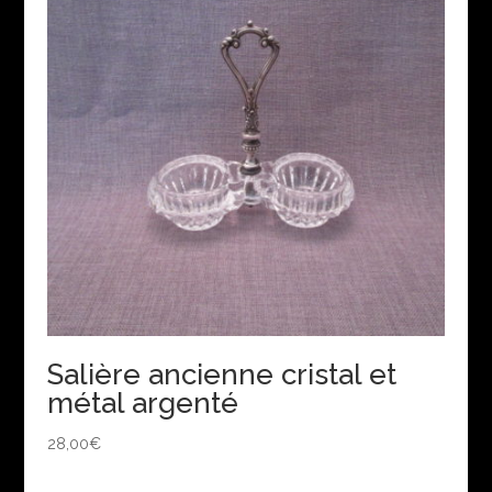
Salière ancienne cristal et
métal argenté
28,00
€