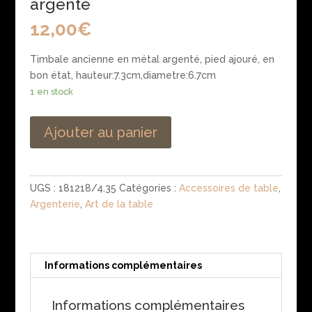
argenté
12,00
€
Timbale ancienne en métal argenté, pied ajouré, en
bon état, hauteur:7.3cm,diametre:6.7cm
1 en stock
Ajouter au panier
UGS :
181218/4.35
Catégories :
Accessoires de table
,
Argenterie
,
Art de la table
Informations complémentaires
Informations complémentaires