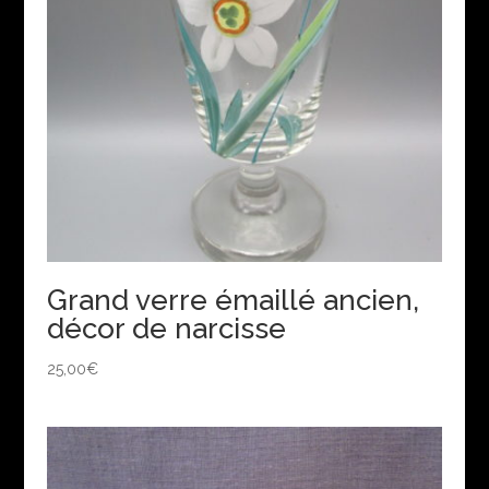
Grand verre émaillé ancien,
décor de narcisse
25,00
€