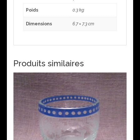
Poids
0.3 kg
Dimensions
6.7 × 7.3 cm
Produits similaires