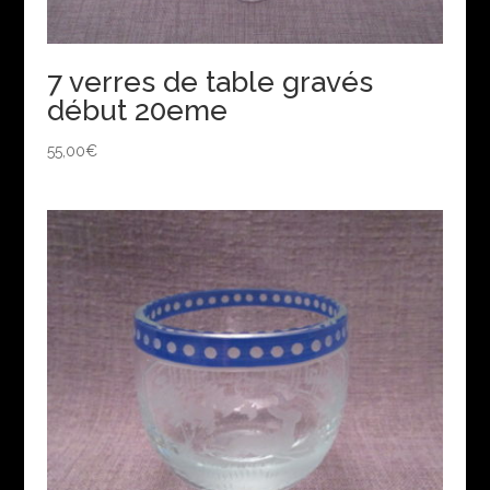
7 verres de table gravés
début 20eme
55,00
€