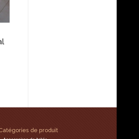
al
Catégories de produit