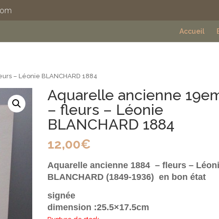
com
Accueil
leurs – Léonie BLANCHARD 1884
Aquarelle ancienne 19e
– fleurs – Léonie
BLANCHARD 1884
12,00
€
Aquarelle ancienne 1884 – fleurs – Léon
BLANCHARD (1849-1936)
en bon état
signée
dimension :25.5×17.5cm