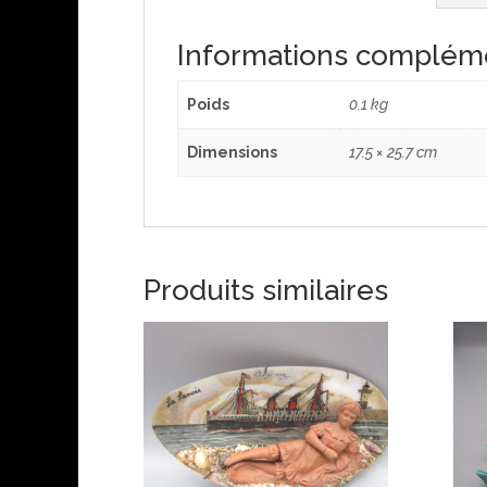
Informations complém
Poids
0.1 kg
Dimensions
17.5 × 25.7 cm
Produits similaires