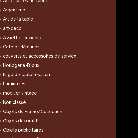
Accessoires de table
Argenterie
Art de la table
art-déco
Assiettes anciennes
Café et déjeuner
couverts et accessoires de service
Horlogerie-Bijoux
linge de table/maison
Luminaires
mobilier vintage
Non classé
Objets de vitrine/Collection
Objets décoratifs
Objets publicitaires