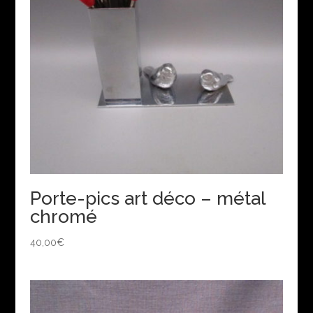
Porte-pics art déco – métal
chromé
40,00
€