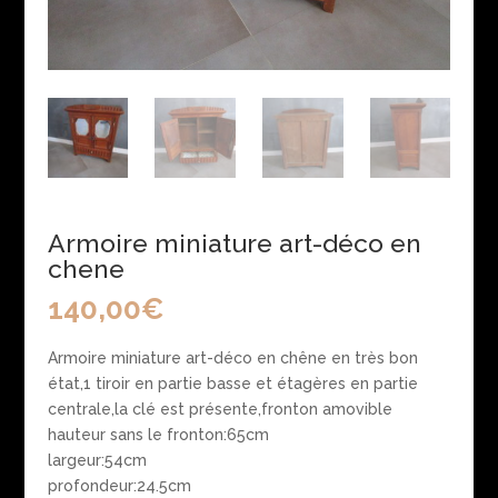
Armoire miniature art-déco en
chene
140,00
€
Armoire miniature art-déco en chêne en très bon
état,1 tiroir en partie basse et étagères en partie
centrale,la clé est présente,fronton amovible
hauteur sans le fronton:65cm
largeur:54cm
profondeur:24.5cm