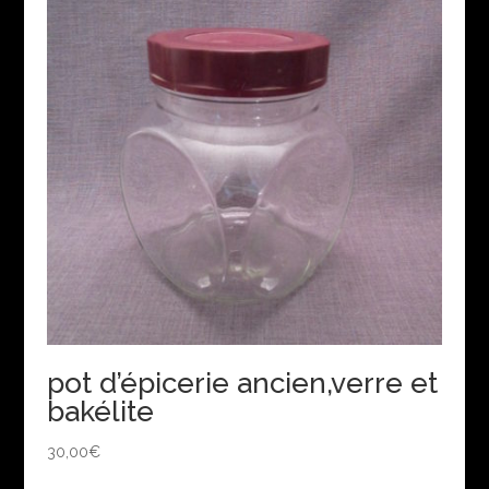
pot d’épicerie ancien,verre et
bakélite
30,00
€