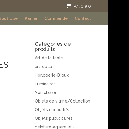
Article 0
Boutique
Panier
Commande
Contact
Catégories de
produits
Art de la table
ES
art-déco
Horlogerie-Bijoux
Luminaires
Non classé
Objets de vitrine/Collection
Objets décoratifs
Objets publicitaires
peinture-aquarelle -