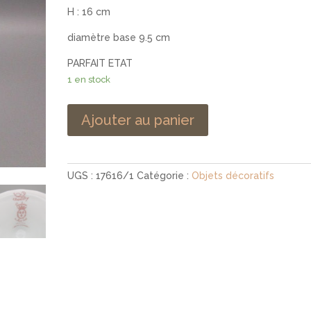
H : 16 cm
diamètre base 9.5 cm
PARFAIT ETAT
1 en stock
Ajouter au panier
UGS :
17616/1
Catégorie :
Objets décoratifs