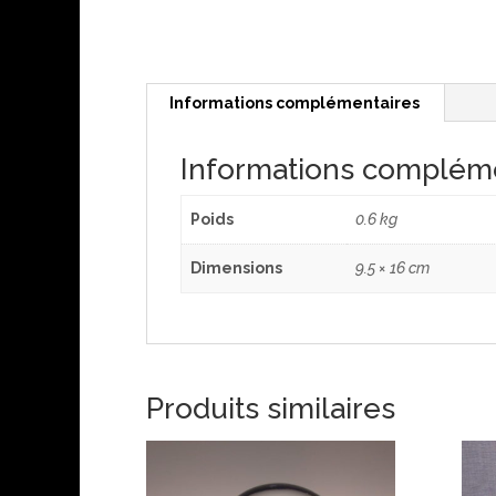
Informations complémentaires
Informations complém
Poids
0.6 kg
Dimensions
9.5 × 16 cm
Produits similaires