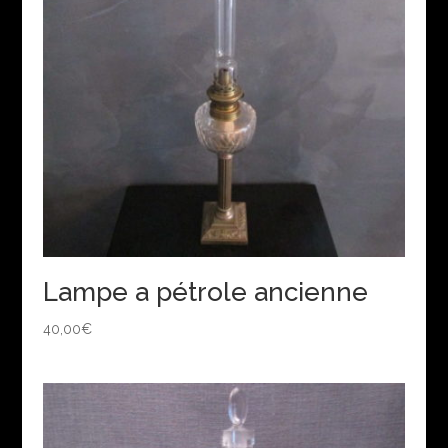
Lampe a pétrole ancienne
40,00
€