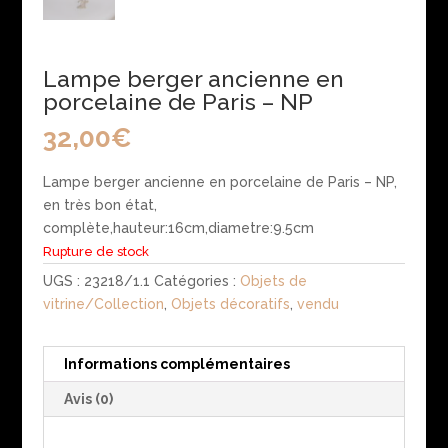
Lampe berger ancienne en
porcelaine de Paris – NP
32,00
€
Lampe berger ancienne en porcelaine de Paris – NP,
en très bon état,
complète,hauteur:16cm,diametre:9.5cm
Rupture de stock
UGS :
23218/1.1
Catégories :
Objets de
vitrine/Collection
,
Objets décoratifs
,
vendu
Informations complémentaires
Avis (0)