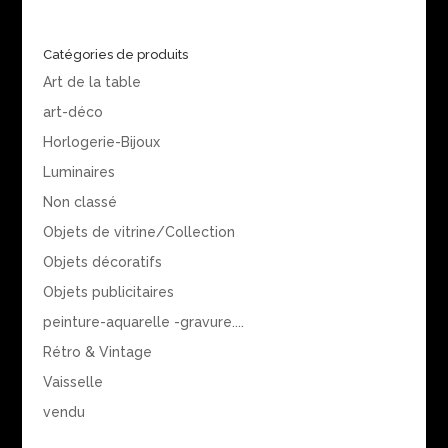
Catégories de produits
Art de la table
art-déco
Horlogerie-Bijoux
Luminaires
Non classé
Objets de vitrine/Collection
Objets décoratifs
Objets publicitaires
peinture-aquarelle -gravure....
Rétro & Vintage
Vaisselle
vendu