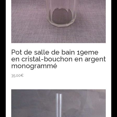
Pot de salle de bain 19eme
en cristal-bouchon en argent
monogrammé
35,00
€