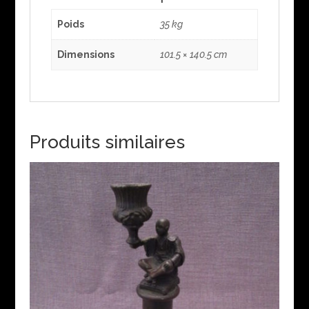
Poids
35 kg
Dimensions
101.5 × 140.5 cm
Produits similaires