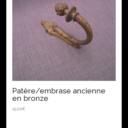
Patère/embrase ancienne
en bronze
15,00
€