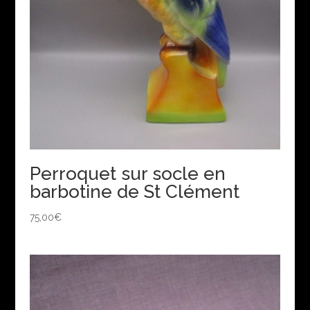
Perroquet sur socle en
barbotine de St Clément
75,00
€