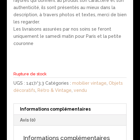
rayures qui donnent au produit son caractère et son
authenticité, ils sont présentés au mieux dans la
description, à travers photos et textes, merci de bien
les regarder.
Les livraisons assurées par nos soins se feront
uniquement le samedi matin pour Paris et la petite
couronne
Rupture de stock
UGS :
1417/3.3
Catégories :
mobilier vintage
,
Objets
décoratifs
,
Rétro & Vintage
,
vendu
Informations complémentaires
Avis (0)
Informations complémentaires