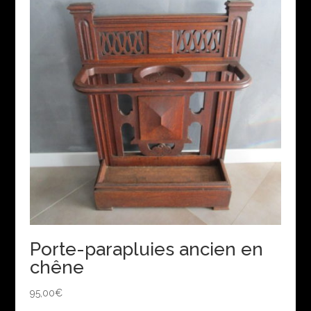
Porte-parapluies ancien en
chêne
95,00
€