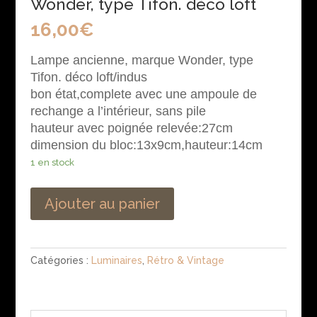
Wonder, type Tifon. déco loft
16,00
€
Lampe ancienne, marque Wonder, type
Tifon. déco loft/indus
bon état,complete avec une ampoule de
rechange a l’intérieur, sans pile
hauteur avec poignée relevée:27cm
dimension du bloc:13x9cm,hauteur:14cm
1 en stock
Ajouter au panier
Catégories :
Luminaires
,
Rétro & Vintage