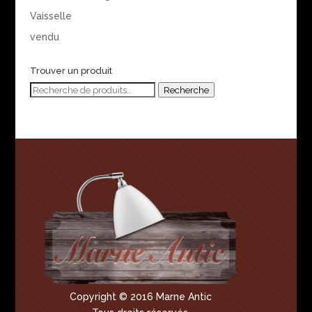
Vaisselle
vendu
Trouver un produit
Recherche
Recherche
pour :
Copyright © 2016 Marne Antic