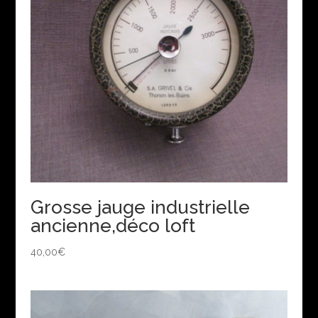
Grosse jauge industrielle
ancienne,déco loft
40,00
€