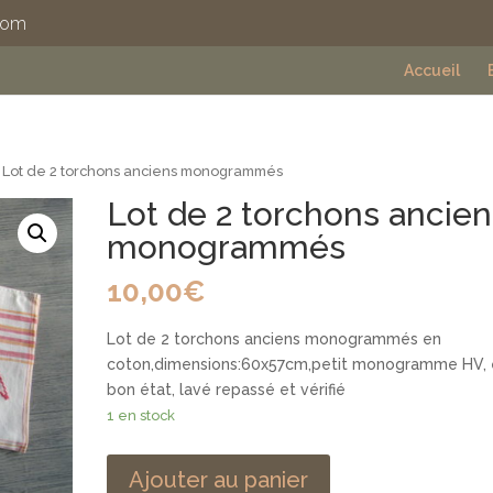
com
Accueil
 Lot de 2 torchons anciens monogrammés
Lot de 2 torchons ancien
monogrammés
10,00
€
Lot de 2 torchons anciens monogrammés en
coton,dimensions:60x57cm,petit monogramme HV,
bon état, lavé repassé et vérifié
1 en stock
Ajouter au panier