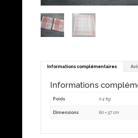
Informations complémentaires
Avi
Informations complém
Poids
0.4 kg
Dimensions
60 × 57 cm