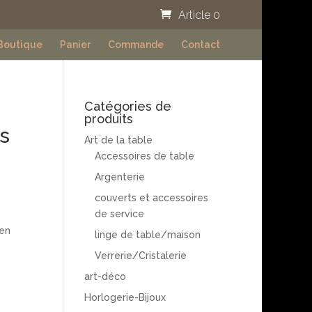
Article 0
Boutique
Panier
Commande
Contact
Catégories de
produits
s
Art de la table
Accessoires de table
Argenterie
couverts et accessoires
de service
 en
linge de table/maison
Verrerie/Cristalerie
art-déco
Horlogerie-Bijoux