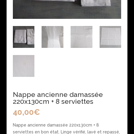
Nappe ancienne damassée
220x130cm + 8 serviettes
40,00
€
Nappe ancienne damassée 220x130cm + 8
serviettes en bon état. Linge vérifié, lavé et repassé,