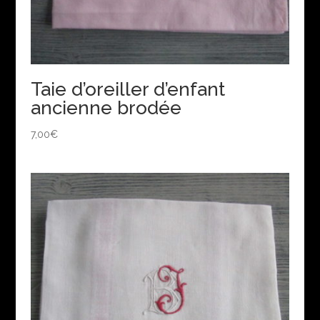
Taie d’oreiller d’enfant
ancienne brodée
7,00
€