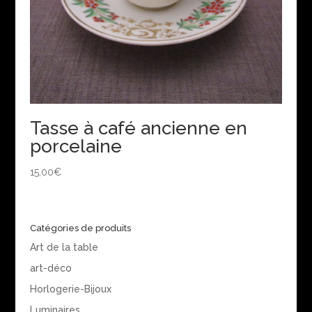
Tasse à café ancienne en
porcelaine
15,00
€
Catégories de produits
Art de la table
art-déco
Horlogerie-Bijoux
Luminaires