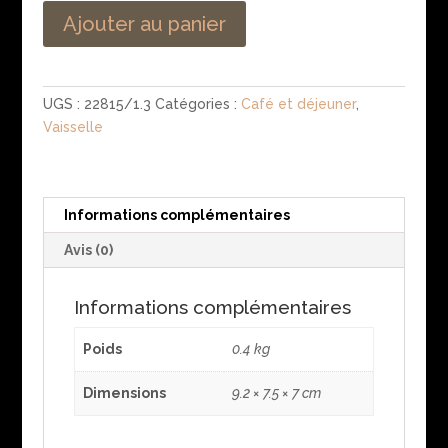
Ajouter au panier
UGS :
22815/1.3
Catégories :
Café et déjeuner
,
Vaisselle
Informations complémentaires
Avis (0)
Informations complémentaires
Poids
0.4 kg
Dimensions
9.2 × 7.5 × 7 cm