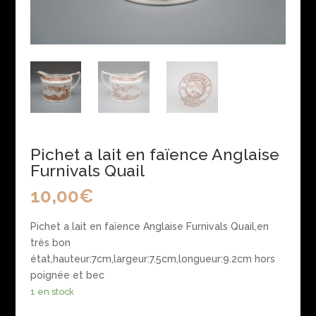
Pichet a lait en faïence Anglaise
Furnivals Quail
10,00
€
Pichet a lait en faïence Anglaise Furnivals Quail,en
très bon
état,hauteur:7cm,largeur:7.5cm,longueur:9.2cm hors
poignée et bec
1 en stock