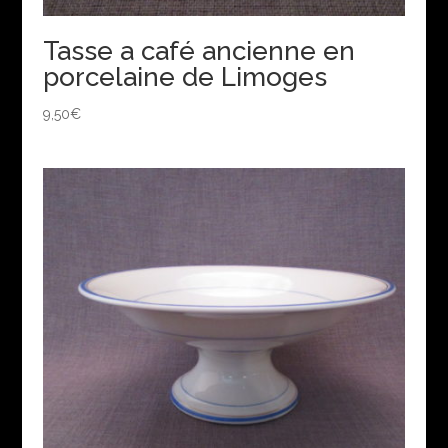
Tasse a café ancienne en
porcelaine de Limoges
9,50
€