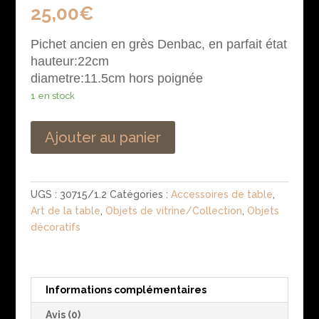
25,00
€
Pichet ancien en grès Denbac, en parfait état
hauteur:22cm
diametre:11.5cm hors poignée
1 en stock
Ajouter au panier
UGS :
30715/1.2
Catégories :
Accessoires de table
,
Art de la table
,
Objets de vitrine/Collection
,
Objets
décoratifs
Informations complémentaires
Avis (0)