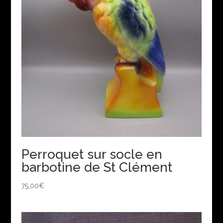
Perroquet sur socle en
barbotine de St Clément
75,00
€