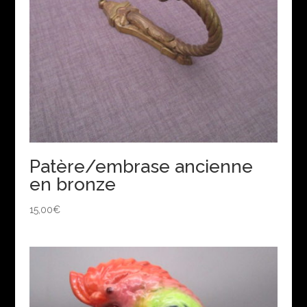
Patère/embrase ancienne
en bronze
15,00
€