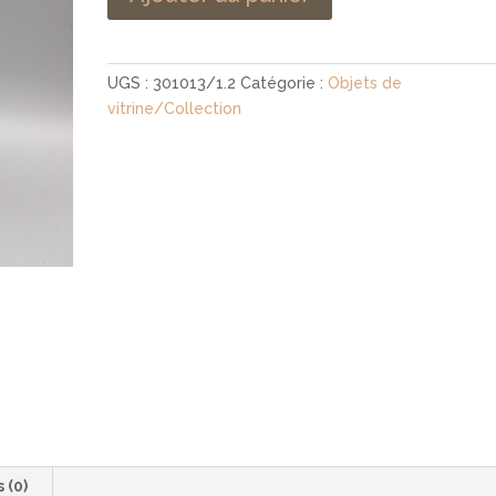
UGS :
301013/1.2
Catégorie :
Objets de
vitrine/Collection
s (0)