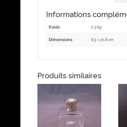
Informations complém
Poids
0.3 kg
Dimensions
6.5 × 20.8 cm
Produits similaires