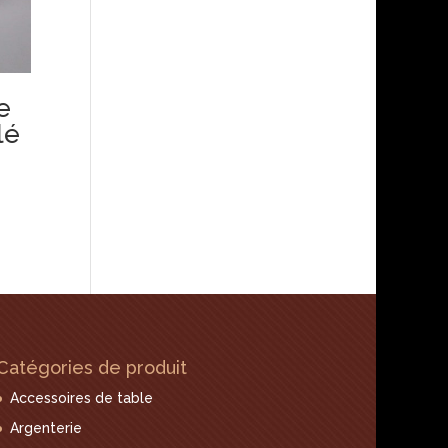
e
lé
Catégories de produit
Accessoires de table
Argenterie