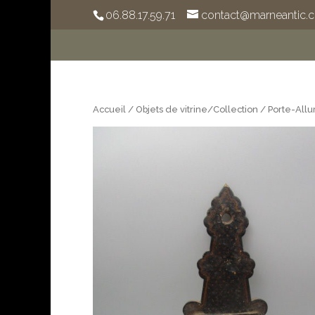
06.88.17.59.71
contact@marneantic.
Accueil
/
Objets de vitrine/Collection
/ Porte-Allu