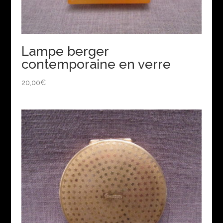
Lampe berger
contemporaine en verre
20,00
€