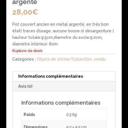
argenté
28,00
€
Pot couvert ancien en métal argenté, en très bon
état( traces d’usage, aucune bosse ni désargenture ),
hauteur totale:9.5cm,diametre du socle:9.2cm,
diamètre intérieur: 8cm
Rupture de stock
Catégories :
Objets de vitrine/Collection
,
vendu
Informations complémentaires
Avis (0)
Informations complémentaires
Poids
0.5 kg
Dimensions
9.2 × 9.5 cm