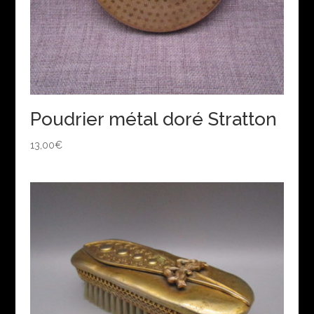
Poudrier métal doré Stratton
13,00
€