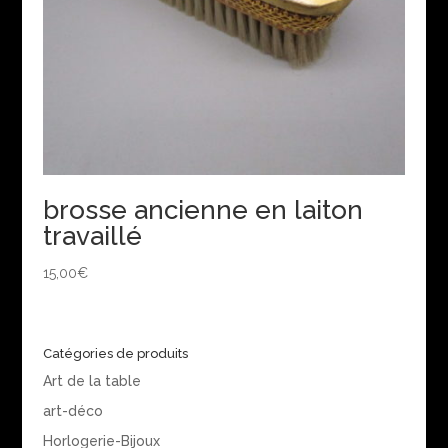
brosse ancienne en laiton
travaillé
15,00
€
Catégories de produits
Art de la table
art-déco
Horlogerie-Bijoux