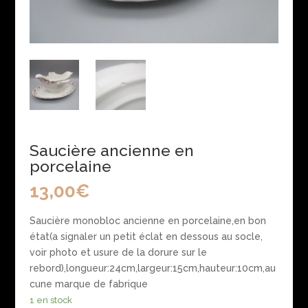
Saucière ancienne en
porcelaine
13,00
€
Saucière monobloc ancienne en porcelaine,en bon
état(a signaler un petit éclat en dessous au socle,
voir photo et usure de la dorure sur le
rebord),longueur:24cm,largeur:15cm,hauteur:10cm,au
cune marque de fabrique
1 en stock