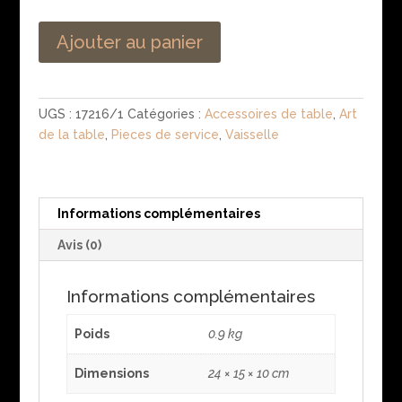
Ajouter au panier
UGS :
17216/1
Catégories :
Accessoires de table
,
Art
de la table
,
Pieces de service
,
Vaisselle
Informations complémentaires
Avis (0)
Informations complémentaires
Poids
0.9 kg
Dimensions
24 × 15 × 10 cm