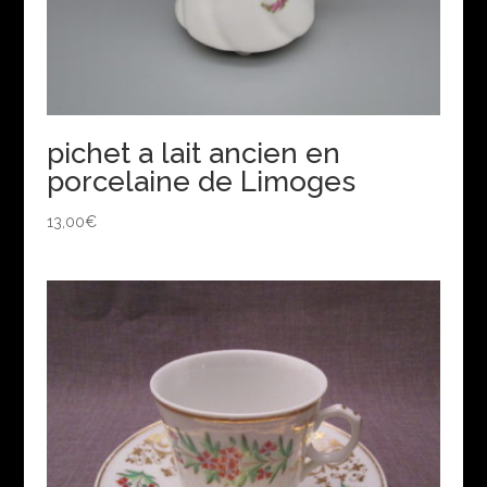
pichet a lait ancien en
porcelaine de Limoges
13,00
€