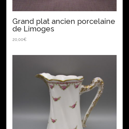
Grand plat ancien porcelaine
de Limoges
20,00
€