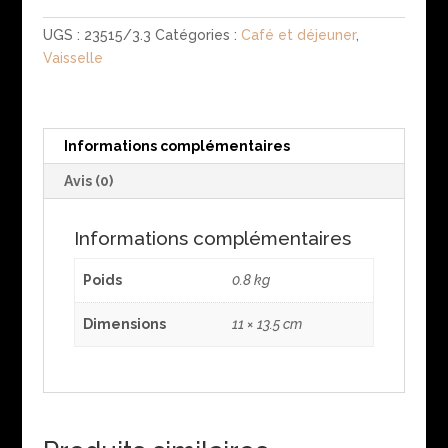
UGS :
23515/3.3
Catégories :
Café et déjeuner
,
Vaisselle
Informations complémentaires
Avis (0)
Informations complémentaires
Poids
0.8 kg
Dimensions
11 × 13.5 cm