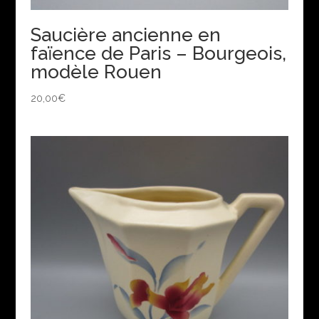
Saucière ancienne en
faïence de Paris – Bourgeois,
modèle Rouen
20,00
€