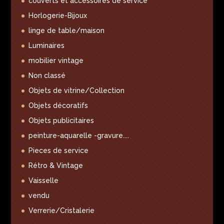
couverts et accessoires de service
Horlogerie-Bijoux
linge de table/maison
Luminaires
mobilier vintage
Non classé
Objets de vitrine/Collection
Objets décoratifs
Objets publicitaires
peinture-aquarelle -gravure....
Pieces de service
Rétro & Vintage
Vaisselle
vendu
Verrerie/Cristalerie