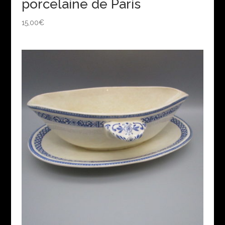
porcelaine de Paris
15,00
€