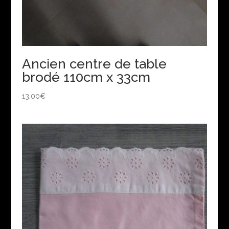
Ancien centre de table
brodé 110cm x 33cm
13,00
€