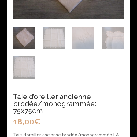
Taie d’oreiller ancienne
brodée/monogrammée:
75x75cm
18,00
€
Taie d’oreiller ancienne brodée/monogrammée LA: