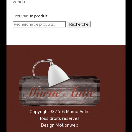
vendu
Trouver un produit
Recherche
Recherche
pour :
Copyright © 2016 Marne Antic
Tous droits réservés.
Design Motionweb