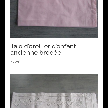
Taie d’oreiller d’enfant
ancienne brodée
7,00
€