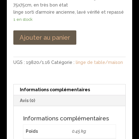
75x75cm, en très bon état
linge sorti d’armoire ancienne, lavé vérifié et repassé
1 en stock
Ajouter au panier
UGS :
19820/1.16
Catégorie :
linge de table/maison
Informations complémentaires
Avis (0)
Informations complémentaires
Poids
0.45 kg