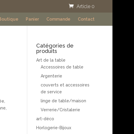
Article 0
Boutique
Panier
Commande
Contact
Catégories de
produits
Art de la table
Accessoires de table
Argenterie
couverts et accessoires
de service
linge de table/maison
ée,
nne,
Verrerie/Cristalerie
art-déco
Horlogerie-Bijoux