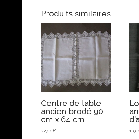
Produits similaires
Centre de table
Lo
ancien brodé 90
an
cm x 64 cm
d’
22,00
€
10,0