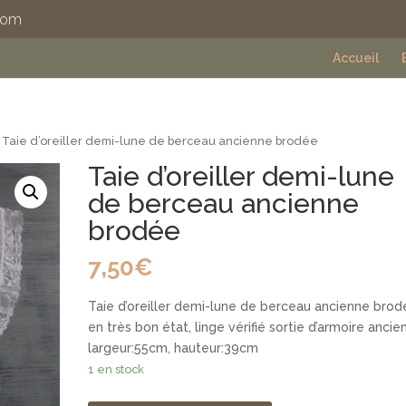
com
Accueil
 Taie d’oreiller demi-lune de berceau ancienne brodée
Taie d’oreiller demi-lune
de berceau ancienne
brodée
7,50
€
Taie d’oreiller demi-lune de berceau ancienne brod
en très bon état, linge vérifié sortie d’armoire ancie
largeur:55cm, hauteur:39cm
1 en stock