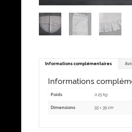
Informations complémentaires
Avi
Informations complém
Poids
0.25 kg
Dimensions
55 × 39 cm