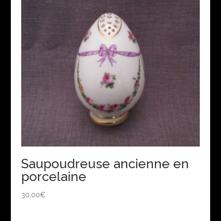
Saupoudreuse ancienne en
porcelaine
30,00
€