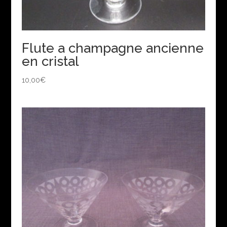
Flute a champagne ancienne
en cristal
10,00
€