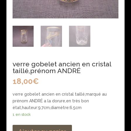
verre gobelet ancien en cristal
taillé,prénom ANDRÉ
18,00
€
verre gobelet ancien en cristal taillé,marqué au
prénom ANDRÉ a la dorure,en très bon
état,hauteur:9.7cm,diamètre:6.5cm
1 en stock