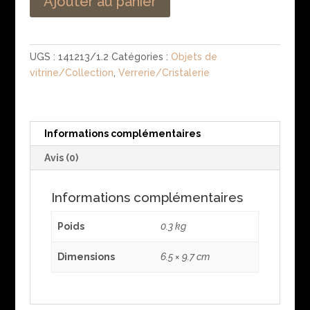
Ajouter au panier
UGS :
141213/1.2
Catégories :
Objets de
vitrine/Collection
,
Verrerie/Cristalerie
Informations complémentaires
Avis (0)
Informations complémentaires
Poids
0.3 kg
Dimensions
6.5 × 9.7 cm