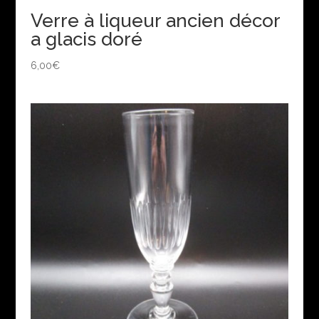
Verre à liqueur ancien décor
a glacis doré
6,00
€