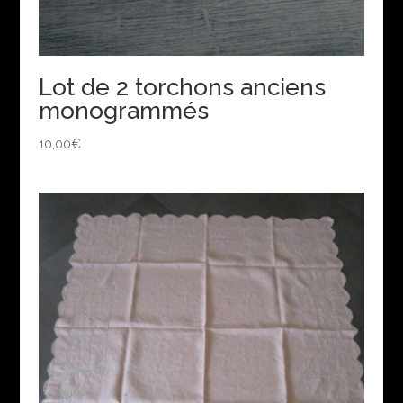
Lot de 2 torchons anciens
monogrammés
10,00
€