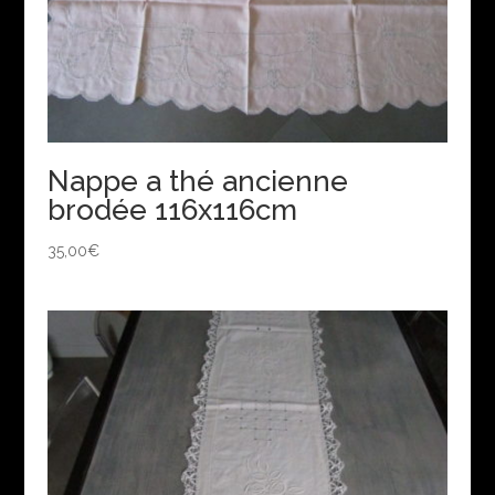
Nappe a thé ancienne
brodée 116x116cm
35,00
€