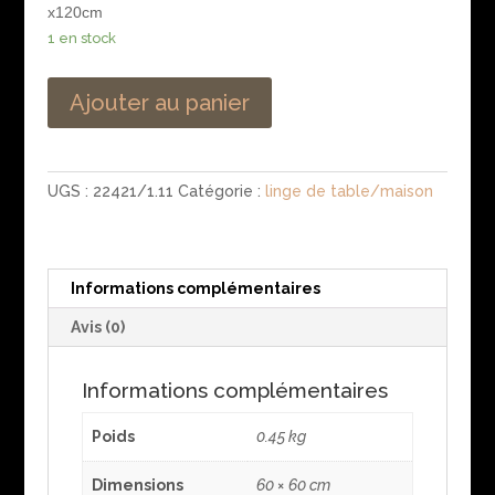
x120cm
1 en stock
Ajouter au panier
UGS :
22421/1.11
Catégorie :
linge de table/maison
Informations complémentaires
Avis (0)
Informations complémentaires
Poids
0.45 kg
Dimensions
60 × 60 cm