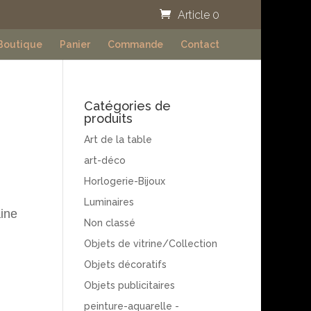
Article 0
Boutique
Panier
Commande
Contact
Catégories de
produits
Art de la table
art-déco
Horlogerie-Bijoux
Luminaires
aine
Non classé
Objets de vitrine/Collection
Objets décoratifs
Objets publicitaires
peinture-aquarelle -