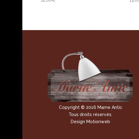
12,00
€
13,0
Copyright © 2016 Marne Antic
Tous droits réservés.
Design Motionweb