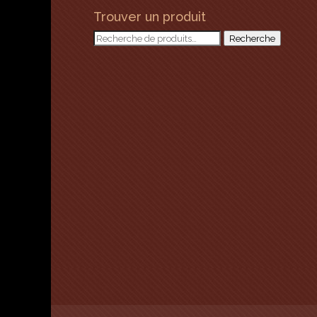
Trouver un produit
Recherche
Recherche
pour :