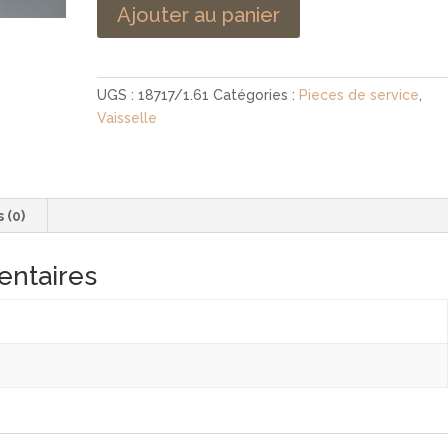
Ajouter au panier
UGS :
18717/1.61
Catégories :
Pieces de service
,
Vaisselle
s (0)
entaires