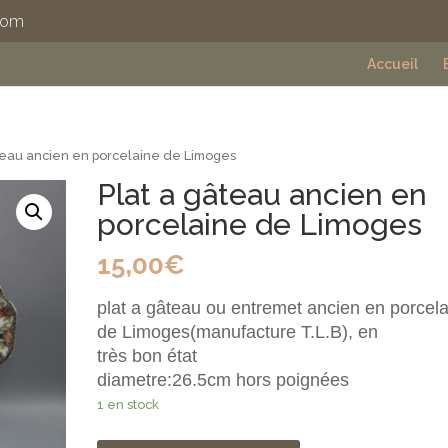
com
Accueil
teau ancien en porcelaine de Limoges
Plat a gâteau ancien en
porcelaine de Limoges
15,00
€
plat a gâteau ou entremet ancien en porcel
de Limoges(manufacture T.L.B), en
très bon
état
diametre:26.5cm hors poignées
1 en stock