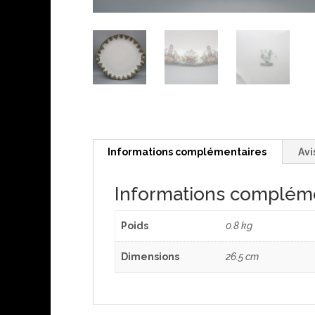
Informations complémentaires
Avi
Informations complém
Poids
0.8 kg
Dimensions
26.5 cm