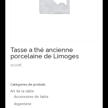
Tasse a thé ancienne
porcelaine de Limoges
10,00
€
Catégories de produits
Art de la table
Accessoires de table
Argenterie