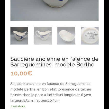
Saucière ancienne en faïence de
Sarreguemines, modèle Berthe
10,00
€
Saucière ancienne en faïence de Sarreguemines,
modèle Berthe, en bon état (présence de taches
brunes dans la pate a l’intérieur) longueur:16.5cm,
largeur:9.5cm, hauteur:10.3cm
1 en stock