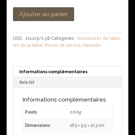
Ajouter au panier
UGS :
211219/1.58
Catégories :
Accessoires de table
,
Art de la table
,
Pieces de service
,
Vaisselle
Informations complémentaires
Avis (0)
Informations complémentaires
Poids
0.6 kg
Dimensions
16.5 × 9.5 × 10.3 cm