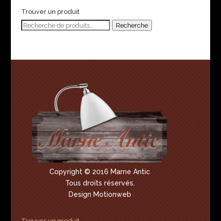
Trouver un produit
Recherche
Recherche
pour :
Copyright © 2016 Marne Antic
Tous droits réservés.
Design Motionweb
Trouver un produit