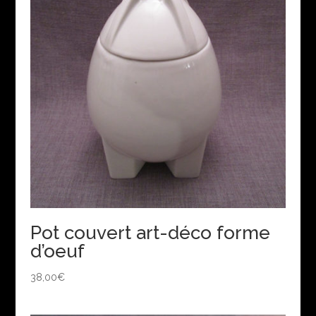
Pot couvert art-déco forme
d’oeuf
38,00
€