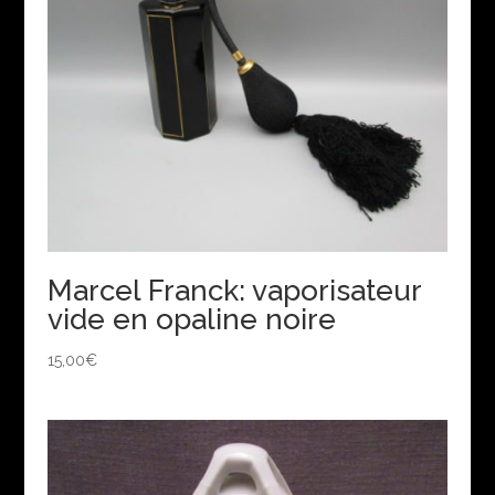
Marcel Franck: vaporisateur
vide en opaline noire
15,00
€