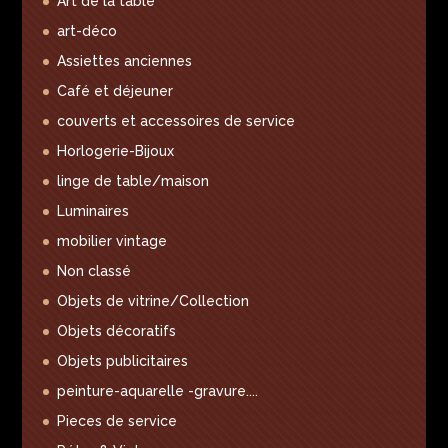
Art de la table
art-déco
Assiettes anciennes
Café et déjeuner
couverts et accessoires de service
Horlogerie-Bijoux
linge de table/maison
Luminaires
mobilier vintage
Non classé
Objets de vitrine/Collection
Objets décoratifs
Objets publicitaires
peinture-aquarelle -gravure....
Pieces de service