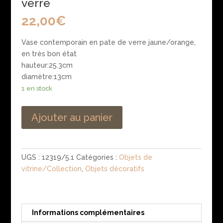
verre
22,00
€
Vase contemporain en pate de verre jaune/orange,
en très bon état
hauteur:25.3cm
diamètre:13cm
1 en stock
Ajouter au panier
UGS :
12319/5.1
Catégories :
Objets de
vitrine/Collection
,
Objets décoratifs
Informations complémentaires